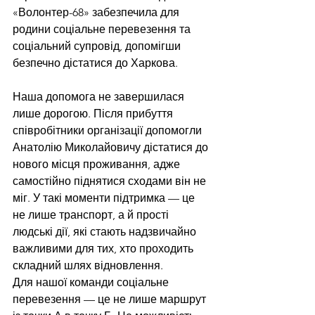
«Волонтер-68» забезпечила для 
родини соціальне перевезення та 
соціальний супровід, допомігши 
безпечно дістатися до Харкова.
Наша допомога не завершилася 
лише дорогою. Після прибуття 
співробітники організації допомогли 
Анатолію Миколайовичу дістатися до 
нового місця проживання, адже 
самостійно піднятися сходами він не 
міг. У такі моменти підтримка — це 
не лише транспорт, а й прості 
людські дії, які стають надзвичайно 
важливими для тих, хто проходить 
складний шлях відновлення.
Для нашої команди соціальне 
перевезення — це не лише маршрут 