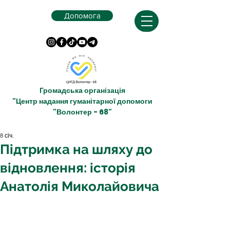
Допомога
Громадська організація
"Центр надання гуманітарної допомоги
"Волонтер - 68"
8 січ.
Підтримка на шляху до
відновлення: історія
Анатолія Миколайовича