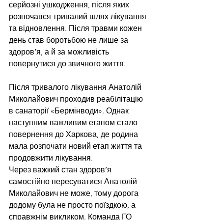
серйозні ушкодження, після яких 
розпочався тривалий шлях лікування 
та відновлення. Після травми кожен 
день став боротьбою не лише за 
здоров’я, а й за можливість 
повернутися до звичного життя.
Після тривалого лікування Анатолій 
Миколайович проходив реабілітацію 
в санаторії «Бермінводи». Однак 
наступним важливим етапом стало 
повернення до Харкова, де родина 
мала розпочати новий етап життя та 
продовжити лікування.
Через важкий стан здоров’я 
самостійно пересуватися Анатолій 
Миколайович не може, тому дорога 
додому була не просто поїздкою, а 
справжнім викликом. Команда ГО 