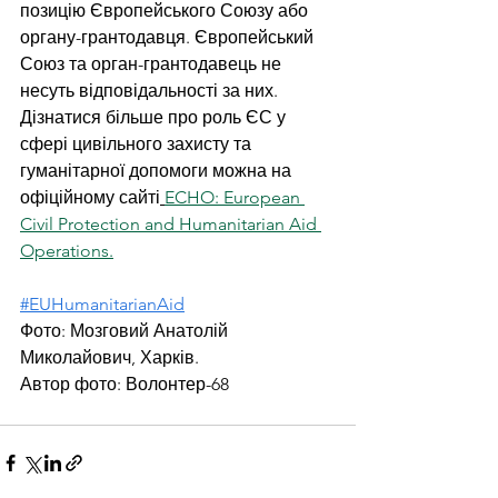
позицію Європейського Союзу або 
органу-грантодавця. Європейський 
Союз та орган-грантодавець не 
несуть відповідальності за них.
Дізнатися більше про роль ЄС у 
сфері цивільного захисту та 
гуманітарної допомоги можна на 
офіційному сайті
ECHO: European 
Civil Protection and Humanitarian Aid 
Operations.
#EUHumanitarianAid
Фото: Мозговий Анатолій 
Миколайович, Харків.
Автор фото: 
Волонтер-68