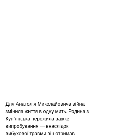
Для Анатолія Миколайовича війна 
змінила життя в одну мить. Родина з 
Куп’янська пережила важке 
випробування — внаслідок 
вибухової травми він отримав 