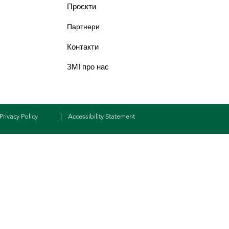
Проєкти
Партнери
Контакти
ЗМІ про нас
|
Privacy Policy
Accessibility Statement