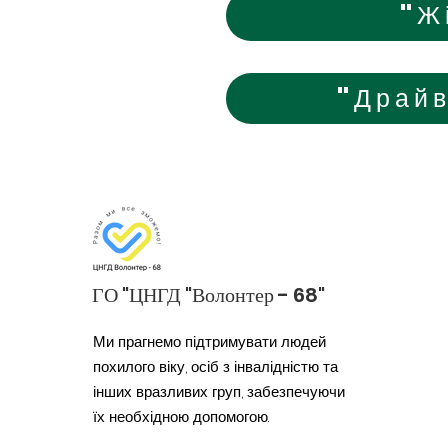
"Ж
"Драйв
ГО "ЦНГД "Волонтер - 68"
Ми прагнемо підтримувати людей
похилого віку, осіб з інвалідністю та
інших вразливих груп, забезпечуючи
їх необхідною допомогою.