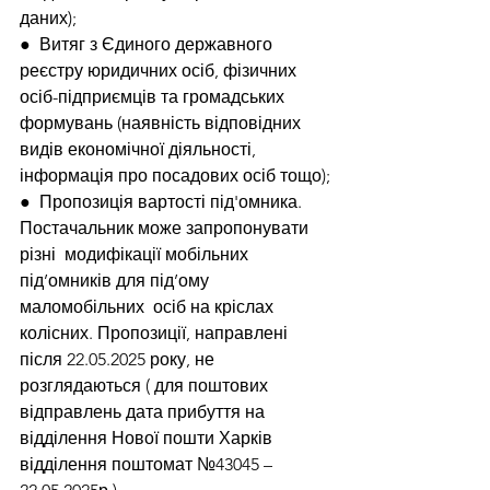
даних);
●  Витяг з Єдиного державного 
реєстру юридичних осіб, фізичних 
осіб-підприємців та громадських 
формувань (наявність відповідних 
видів економічної діяльності, 
інформація про посадових осіб тощо);
●  Пропозиція вартості під'омника. 
Постачальник може запропонувати 
різні  модифікації мобільних 
під’омників для під’ому 
маломобільних  осіб на кріслах 
колісних. Пропозиції, направлені 
після 22.05.2025 року, не 
розглядаються ( для поштових 
відправлень дата прибуття на 
відділення Нової пошти Харків 
відділення поштомат №43045 – 