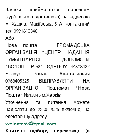
Заявки приймаються нарочним 
(кур’єрською доставкою) за адресою 
м. Харків, Макіївська 51А, контактний 
тел 0991610348.
Або
Нова пошта  : 
ГРОМАДСЬКА 
ОРГАНІЗАЦІЯ "ЦЕНТР НАДАННЯ 
ГУМАНІТАРНОЇ ДОПОМОГИ 
"ВОЛОНТЕР-68" ЄДРПОУ 44808422 
Бєлоус Роман Анатолійович 
0968405325 ВІДПРАВЛЯТИ НА 
ОРГАНІЗАЦІЮ. Поштомат "Нова 
Пошта" №43045 м.Харків
Уточнення та питання можете 
надіслати до 22.05.2025 включно, на 
електронну адресу 
vvolonter68@gmail.com
Критерії відбору переможця (в 