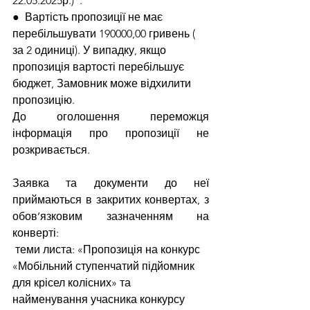
22.05.2025р.)  .
●  Вартість пропозиції не має 
перебільшувати 190000,00 гривень ( 
за 2 одиниці). У випадку, якщо 
пропозиція вартості перебільшує 
бюджет, Замовник може відхилити 
пропозицію.
До оголошення переможця 
інформація про пропозиції не 
розкривається.
Заявка та документи до неї 
приймаються в закритих конвертах, з 
обов’язковим зазначенням на 
конверті:
 теми листа: «Пропозиція на конкурс 
«Мобільний ступенчатий підйомник 
для крісел колісних» та 
найменування учасника конкурсу