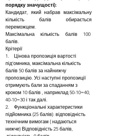
порядку значущості):
Кандидат, який набрав максімальну 
кількість балів обирається 
переможцем.
Максімальна кількість балів 100  
балів.
Крітерії
1.    Цінова пропозиція вартості 
під’омника, максімальна кількість 
балів 50 балів за найнижчу 
пропозицію. Усі наступні пропозиції 
отримують бали за спаданням з 
кроком 10 балів , наприклад 50-10=40, 
40-10=30 і так далі.
2.    Функціональні характеристики 
підйомника (25 балів): відповідність 
технічним вимогам ( надаються 
нижче) Відповідність 25 балів,  