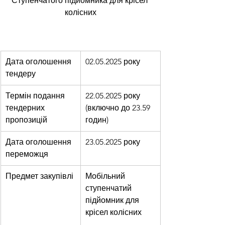
Ступенчатого підйомника для крісел 
колісних
Дата оголошення 
02.05.2025 року
тендеру
Термін подання 
22.05.2025 року 
тендерних
(включно до 23.59 
пропозицій
годин)
Дата оголошення 
23.05.2025 року
переможця
Предмет закупівлі
Мобільний 
ступенчатий 
підйомник для 
крісел колісних