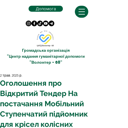
Допомога
Громадська організація
"Центр надання гуманітарної допомоги
"Волонтер - 68"
2 трав. 2025 р.
Оголошення про
Відкритий Тендер На
постачання Мобільний
Ступенчатий підйомник
для крісел колісних