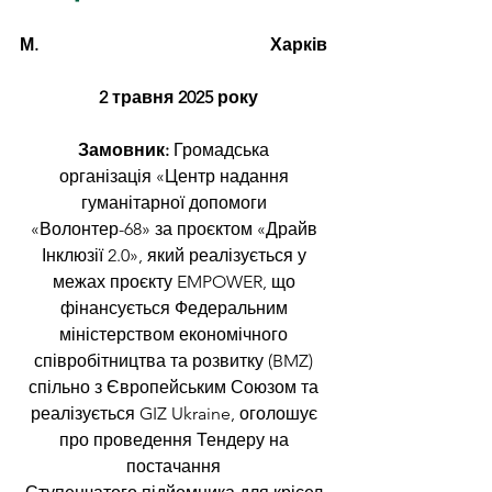
М. Харків  
                  2 травня 2025 року
Замовник:
 Громадська 
організація «Центр надання 
гуманітарної допомоги 
«Волонтер-68» за проєктом «Драйв 
Інклюзії 2.0», 
який реалізується у 
межах проєкту EMPOWER, що 
фінансується Федеральним 
міністерством економічного 
співробітництва та розвитку (BMZ) 
спільно з Європейським Союзом та 
реалізується GIZ Ukraine, 
оголошує 
про проведення Тендеру на 
постачання 