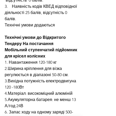
 відсутність  0 балів.
3.    Наявність кодів КВЕД відповідної 
діяльності 25 балів, відсутність 0 
балів.
Технічні умови додаються
Технічні умови до Відкритого 
Тендеру На постачання 
Мобільний ступенчатий підйомник 
для крісел колісних
1. Навантаження 120-180 кг
2.Ширина кріплення для візка 
регулюється в діапазоні 50-80 см.
3.Вихідна потужність електродвигуна 
120 -180Вт
4.Матеріал: високоміцний алюміній
5.Акумуляторна батарея: не менш 13 
А/год 24В
6. Запас ходу на одному заряді 500-