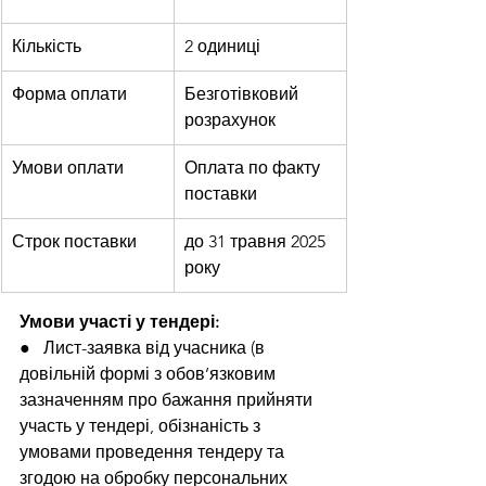
Кількість
2 одиниці
Форма оплати
Безготівковий 
розрахунок
Умови оплати
Оплата по факту 
поставки
Строк поставки
до 31 травня 2025 
року
Умови участі у тендері:
●   Лист-заявка від учасника (в 
довільній формі з обов’язковим 
зазначенням про бажання прийняти 
участь у тендері, обізнаність з 
умовами проведення тендеру та 
згодою на обробку персональних 