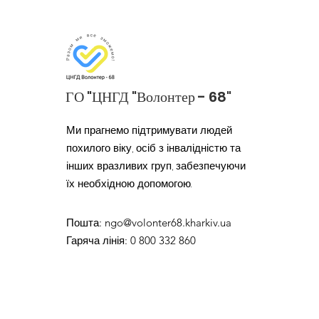
ГО "ЦНГД "Волонтер - 68"
Ми прагнемо підтримувати людей
похилого віку, осіб з інвалідністю та
інших вразливих груп, забезпечуючи
їх необхідною допомогою.
Пошта
:
ngo@volonter68.kharkiv.ua
Гаряча лінія
: 0 800 332 860