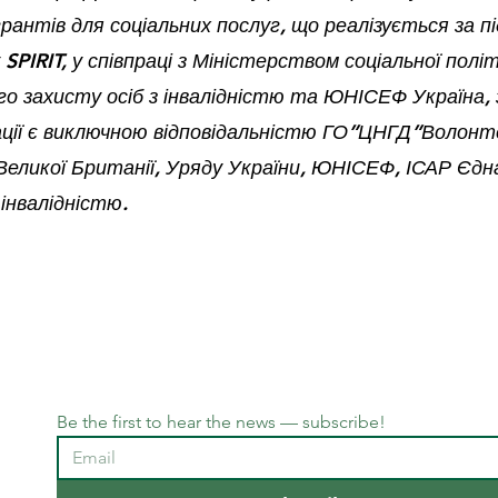
грантів для соціальних послуг, що реалізується за 
SPIRIT, у співпраці з Міністерством соціальної політ
го захисту осіб з інвалідністю та ЮНІСЕФ Україна, 
кації є виключною відповідальністю ГО”ЦНГД”Волонте
Великої Британії, Уряду України, ЮНІСЕФ, ІСАР Єд
 інвалідністю.
Be the first to hear the news — subscribe!