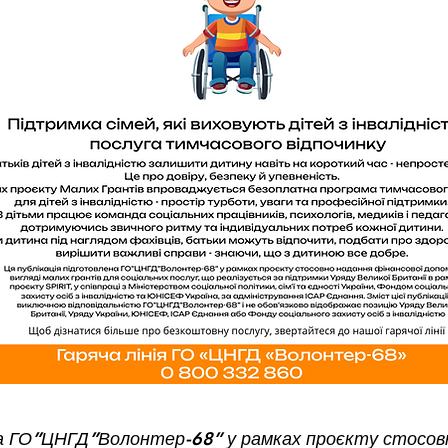
на ГО”ЦНГД”Волонтер-68” у рамках проєкту стосовн