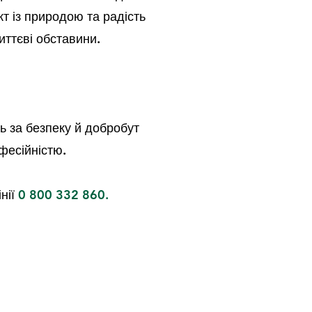
кт із природою та радість
иттєві обставини.
ь за безпеку й добробут
фесійністю.
нії
0 800 332 860.