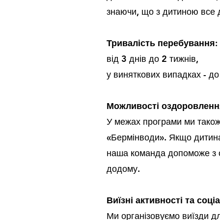
знаючи, що з дитиною все 
Тривалість перебування:
від 3 днів до 2 тижнів,
у виняткових випадках - до 
Можливості оздоровлення 
У межах програми ми також
«Бермінводи». Якщо дитина 
наша команда допоможе з о
додому.
Виїзні активності та соціа
Ми організовуємо виїзди для