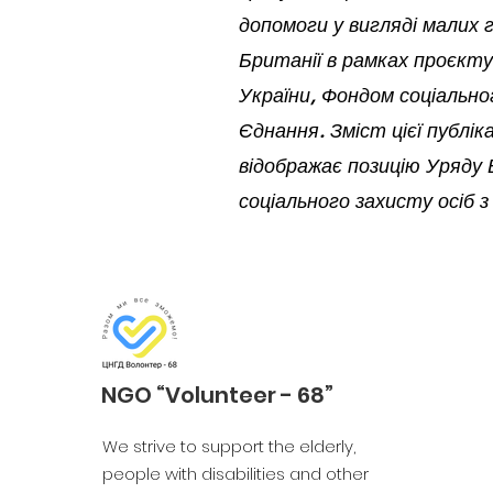
допомоги у вигляді малих 
Британії в рамках проєкту 
України, Фондом соціально
Єднання. Зміст цієї публі
відображає позицію Уряду 
соціального захисту осіб з
NGO “Volunteer - 68”
We strive to support the elderly,
people with disabilities and other