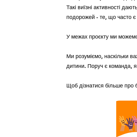
Такі виїзні активності дают
подорожей - те, що часто є
У межах проєкту ми можемо
Ми розуміємо, наскільки в
дитини. Поруч є команда, 
Щоб дізнатися більше про б